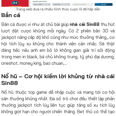
Trang web đưa ra nhiều hình thức cược lô đề hấp dẫn
Bắn cá
Bắn cá được ví như át chủ bài giúp
nhà cái Sin88
thu hút
lượt đặt cược khủng mỗi ngày. Có 2 phiên bản 3D và
jackpot nâng cấp độ khó cũng như mức thưởng thắng,, cơ
hội tích lũy xu khủng cho thành viên cân nhắc. Sẽ thật
đáng tiếc nếu anh em bỏ lỡ không gian giải trí sôi động
trong men in black, bá chủ không trung, tỷ phú đại dương,
oneshot, money king, bao chuan,…
Nổ hũ – Cơ hội kiếm lời khủng từ nhà cái
Sin88
Nổ hũ thuộc top game dễ nhập cuộc và mang tới cơ hội
săn thưởng khủng nhất. Đa số trò chơi đều thiết lập phần
thưởng jackpot tích lũy liên tục giúp tăng số xu tích lũy
không giới hạn cho người chiến thắng. Bet thủ có thể tạo