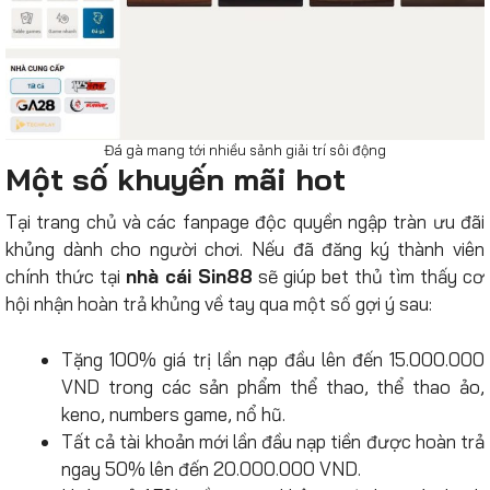
Đá gà mang tới nhiều sảnh giải trí sôi động
Một số khuyến mãi hot
Tại trang chủ và các fanpage độc quyền ngập tràn ưu đãi
khủng dành cho người chơi. Nếu đã đăng ký thành viên
chính thức tại
nhà cái Sin88
sẽ giúp bet thủ tìm thấy cơ
hội nhận hoàn trả khủng về tay qua một số gợi ý sau:
Tặng 100% giá trị lần nạp đầu lên đến 15.000.000
VND trong các sản phẩm thể thao, thể thao ảo,
keno, numbers game, nổ hũ.
Tất cả tài khoản mới lần đầu nạp tiền được hoàn trả
ngay 50% lên đến 20.000.000 VND.