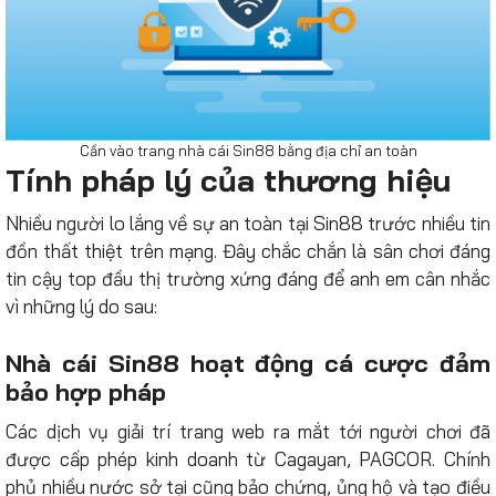
Cần vào trang nhà cái Sin88 bằng địa chỉ an toàn
Tính pháp lý của thương hiệu
Nhiều người lo lắng về sự an toàn tại Sin88 trước nhiều tin
đồn thất thiệt trên mạng. Đây chắc chắn là sân chơi đáng
tin cậy top đầu thị trường xứng đáng để anh em cân nhắc
vì những lý do sau:
Nhà cái Sin88 hoạt động cá cược đảm
bảo hợp pháp
Các dịch vụ giải trí trang web ra mắt tới người chơi đã
được cấp phép kinh doanh từ Cagayan, PAGCOR. Chính
phủ nhiều nước sở tại cũng bảo chứng, ủng hộ và tạo điều