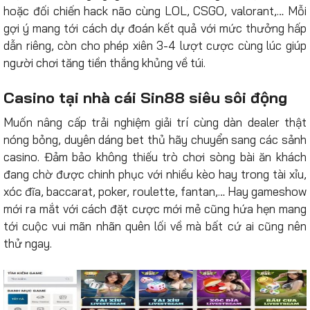
hoặc đối chiến hack não cùng LOL, CSGO, valorant,… Mỗi
gợi ý mang tới cách dự đoán kết quả với mức thưởng hấp
dẫn riêng, còn cho phép xiên 3-4 lượt cược cùng lúc giúp
người chơi tăng tiền thắng khủng về túi.
Casino tại nhà cái Sin88 siêu sôi động
Muốn nâng cấp trải nghiệm giải trí cùng dàn dealer thật
nóng bỏng, duyên dáng bet thủ hãy chuyển sang các sảnh
casino. Đảm bảo không thiếu trò chơi sòng bài ăn khách
đang chờ được chinh phục với nhiều kèo hay trong tài xỉu,
xóc đĩa, baccarat, poker, roulette, fantan,… Hay gameshow
mới ra mắt với cách đặt cược mới mẻ cũng hứa hẹn mang
tới cuộc vui mãn nhãn quên lối về mà bất cứ ai cũng nên
thử ngay.