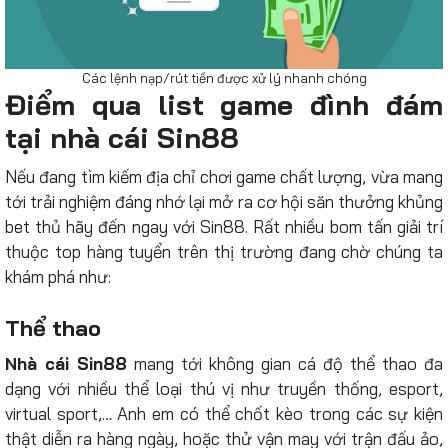
Các lệnh nạp/rút tiền được xử lý nhanh chóng
Điểm qua list game đình đám
tại nhà cái Sin88
Nếu đang tìm kiếm địa chỉ chơi game chất lượng, vừa mang
tới trải nghiệm đáng nhớ lại mở ra cơ hội săn thưởng khủng
bet thủ hãy đến ngay với Sin88. Rất nhiều bom tấn giải trí
thuộc top hàng tuyển trên thị trường đang chờ chúng ta
khám phá như:
Thể thao
Nhà cái Sin88
mang tới không gian cá độ thể thao đa
dạng với nhiều thể loại thú vị như truyền thống, esport,
virtual sport,… Anh em có thể chốt kèo trong các sự kiện
thật diễn ra hàng ngày, hoặc thử vận may với trận đấu ảo,