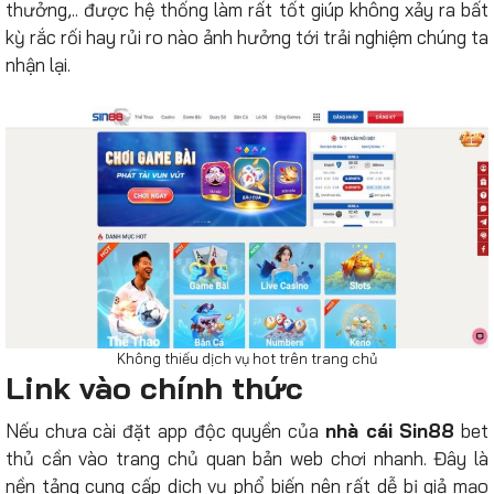
thưởng,.. được hệ thống làm rất tốt giúp không xảy ra bất
kỳ rắc rối hay rủi ro nào ảnh hưởng tới trải nghiệm chúng ta
nhận lại.
Không thiếu dịch vụ hot trên trang chủ
Link vào chính thức
Nếu chưa cài đặt app độc quyền của
nhà cái Sin88
bet
thủ cần vào trang chủ quan bản web chơi nhanh. Đây là
nền tảng cung cấp dịch vụ phổ biến nên rất dễ bị giả mạo