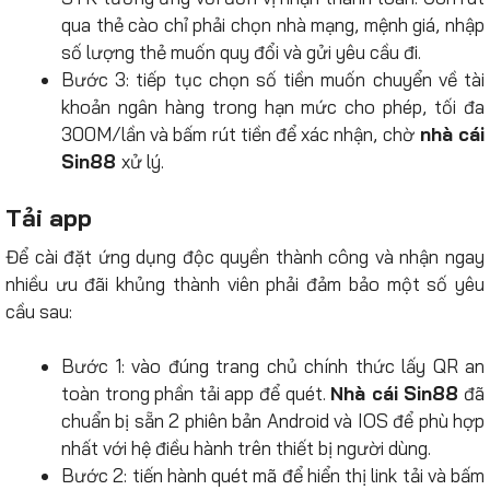
qua thẻ cào chỉ phải chọn nhà mạng, mệnh giá, nhập
số lượng thẻ muốn quy đổi và gửi yêu cầu đi.
Bước 3: tiếp tục chọn số tiền muốn chuyển về tài
khoản ngân hàng trong hạn mức cho phép, tối đa
300M/lần và bấm rút tiền để xác nhận, chờ
nhà cái
Sin88
xử lý.
Tải app
Để cài đặt ứng dụng độc quyền thành công và nhận ngay
nhiều ưu đãi khủng thành viên phải đảm bảo một số yêu
cầu sau:
Bước 1: vào đúng trang chủ chính thức lấy QR an
toàn trong phần tải app để quét.
Nhà cái Sin88
đã
chuẩn bị sẵn 2 phiên bản Android và IOS để phù hợp
nhất với hệ điều hành trên thiết bị người dùng.
Bước 2: tiến hành quét mã để hiển thị link tải và bấm