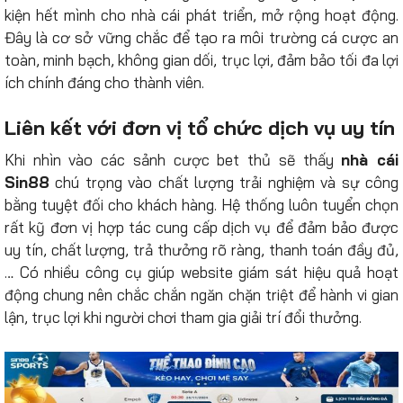
kiện hết mình cho nhà cái phát triển, mở rộng hoạt động.
Đây là cơ sở vững chắc để tạo ra môi trường cá cược an
toàn, minh bạch, không gian dối, trục lợi, đảm bảo tối đa lợi
ích chính đáng cho thành viên.
Liên kết với đơn vị tổ chức dịch vụ uy tín
Khi nhìn vào các sảnh cược bet thủ sẽ thấy
nhà cái
Sin88
chú trọng vào chất lượng trải nghiệm và sự công
bằng tuyệt đối cho khách hàng. Hệ thống luôn tuyển chọn
rất kỹ đơn vị hợp tác cung cấp dịch vụ để đảm bảo được
uy tín, chất lượng, trả thưởng rõ ràng, thanh toán đầy đủ,
… Có nhiều công cụ giúp website giám sát hiệu quả hoạt
động chung nên chắc chắn ngăn chặn triệt để hành vi gian
lận, trục lợi khi người chơi tham gia giải trí đổi thưởng.