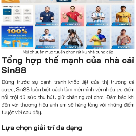
Mỗi chuyên mục tuyển chọn rất kỹ nhà cung cấp
Tổng hợp thế mạnh của nhà cái
Sin88
Đứng trước sự cạnh tranh khốc liệt của thị trường cá
cược, Sin88 luôn biết cách làm mới mình với nhiều ưu điểm
nổi trội đủ sức thu hút, giữ chân người chơi. Đảm bảo khi
đến với thương hiệu anh em sẽ hàng lòng với những điểm
tuyệt vời sau đây:
Lựa chọn giải trí đa dạng