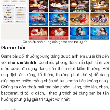
Có nhiều nhà cung cấp game casino uy tín
Game bài
Game bài đổi thưởng xứng đáng được anh em ưu ái khi đến
với
nhà cái Sin88
. Có nhiều phòng đối chiến kịch tính với
mức cược đa dạng đang cần thêm slot kiếm thưởng. Với
quy định ăn trắng, tố thêm, thưởng phạt thú vị dễ dàng
giúp người chiến thắng nhận về tay khoản tiền khủng ngay.
Chúng ta còn thoải mái tạo bàn phỏm, liêng, tiến lên, chắn,
baccarat, xì tố, xì dách,… theo ý thích để cùng bạn bè tận
hưởng phút giây giải trí tuyệt vời nhất.