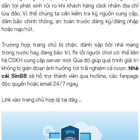
dẫn tới phát sinh rủi ro khi khách hàng click nhầm địa chỉ
lừa đảo. Vì thế chúng ta cần kiểm tra kỹ nguồn cung cấp,
đảm bảo chính thống, an toàn trước đăng ký/đăng nhập
hoặc nạp/rút.
Trường hợp trang chủ bị chặn, đánh sập bởi nhà mạng
trong nước hay đang bảo trì, fix lỗi người chơi có thể liên
hệ CSKH cung cấp server mới. Qua đó giúp quá trình giải trí
không bị gián đoạn ảnh hưởng tới trải nghiệm cá cược.
Nhà
cái Sin88
sẽ hỗ trợ thành viên qua hotline, các fanpage
độc quyền hoặc email 24/7 ngay.
Link vào trang chủ hợp lệ tại đây:….