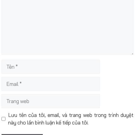
Tên
Email
Trang
web
Lưu tên của tôi, email, và trang web trong trình duyệt
này cho lần bình luận kế tiếp của tôi.