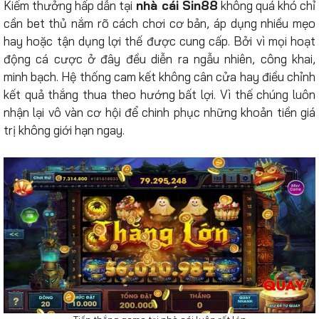
Kiếm thưởng hấp dẫn tại
nhà cái Sin88
không quá khó chỉ
cần bet thủ nắm rõ cách chơi cơ bản, áp dụng nhiều mẹo
hay hoặc tận dụng lợi thế được cung cấp. Bởi vì mọi hoạt
động cá cược ở đây đều diễn ra ngẫu nhiên, công khai,
minh bạch. Hệ thống cam kết không cân cửa hay điều chỉnh
kết quả thắng thua theo hướng bất lợi. Vì thế chúng luôn
nhận lại vô vàn cơ hội để chinh phục những khoản tiền giá
trị không giới hạn ngay.