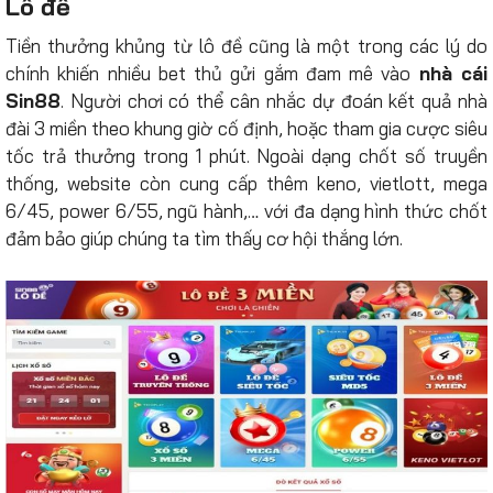
Lô đề
Tiền thưởng khủng từ lô đề cũng là một trong các lý do
chính khiến nhiều bet thủ gửi gắm đam mê vào
nhà cái
Sin88
. Người chơi có thể cân nhắc dự đoán kết quả nhà
đài 3 miền theo khung giờ cố định, hoặc tham gia cược siêu
tốc trả thưởng trong 1 phút. Ngoài dạng chốt số truyền
thống, website còn cung cấp thêm keno, vietlott, mega
6/45, power 6/55, ngũ hành,… với đa dạng hình thức chốt
đảm bảo giúp chúng ta tìm thấy cơ hội thắng lớn.