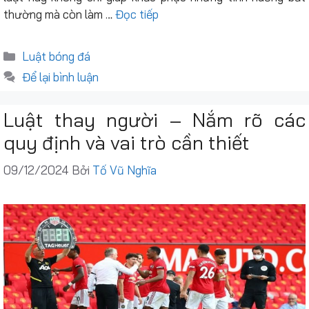
thường mà còn làm …
Đọc tiếp
Danh
Luật bóng đá
mục
Để lại bình luận
Luật thay người – Nắm rõ các
quy định và vai trò cần thiết
09/12/2024
Bởi
Tố Vũ Nghĩa