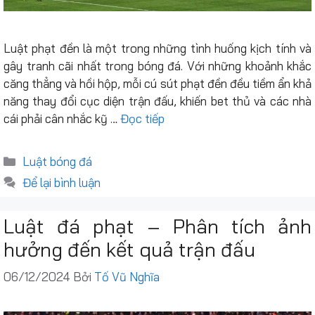
Luật phạt đền là một trong những tình huống kịch tính và
gây tranh cãi nhất trong bóng đá. Với những khoảnh khắc
căng thẳng và hồi hộp, mỗi cú sút phạt đền đều tiềm ẩn khả
năng thay đổi cục diện trận đấu, khiến bet thủ và các nhà
cái phải cân nhắc kỹ …
Đọc tiếp
Danh
Luật bóng đá
mục
Để lại bình luận
Luật đá phạt – Phân tích ảnh
hưởng đến kết quả trận đấu
06/12/2024
Bởi
Tố Vũ Nghĩa